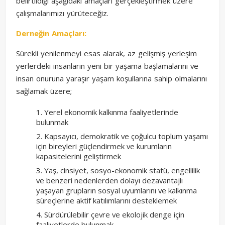
belirtildiği aşağıdaki amaçları gerçekleştirmek üzere
çalışmalarımızı yürüteceğiz.
Derneğin Amaçları:
Sürekli yenilenmeyi esas alarak, az gelişmiş yerleşim
yerlerdeki insanların yeni bir yaşama başlamalarını ve
insan onuruna yaraşır yaşam koşullarına sahip olmalarını
sağlamak üzere;
Yerel ekonomik kalkınma faaliyetlerinde
bulunmak
Kapsayıcı, demokratik ve çoğulcu toplum yaşamı
için bireyleri güçlendirmek ve kurumların
kapasitelerini geliştirmek
Yaş, cinsiyet, sosyo-ekonomik statü, engellilik
ve benzeri nedenlerden dolayı dezavantajlı
yaşayan grupların sosyal uyumlarını ve kalkınma
süreçlerine aktif katılımlarını desteklemek
Sürdürülebilir çevre ve ekolojik denge için
faaliyetlerde bulunmak