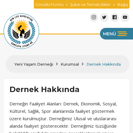
Gönüllü Formu
Şube ve Temsilcilikler
Bağış
MENÜ
Yeni Yaşam Derneği
Kurumsal
Dernek Hakkında
Dernek Hakkında
Derneğin Faaliyet Alanları: Dernek, Ekonomik, Sosyal,
Kültürel, Sağlık, Spor alanlarında faaliyet göstermek
üzere kurulmuştur. Derneğimiz Ulusal ve uluslararası
alanda faaliyet gösterecektir. Derneğimiz tüzüğünde