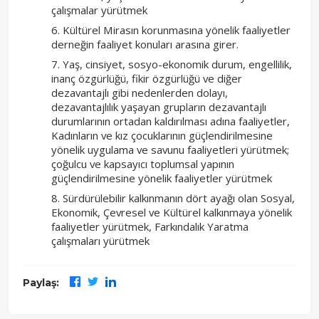
çalışmalar yürütmek
Kültürel Mirasın korunmasına yönelik faaliyetler
derneğin faaliyet konuları arasına girer.
Yaş, cinsiyet, sosyo-ekonomik durum, engellilik,
inanç özgürlüğü, fikir özgürlüğü ve diğer
dezavantajlı gibi nedenlerden dolayı,
dezavantajlılık yaşayan grupların dezavantajlı
durumlarının ortadan kaldırılması adına faaliyetler,
Kadınların ve kız çocuklarının güçlendirilmesine
yönelik uygulama ve savunu faaliyetleri yürütmek;
çoğulcu ve kapsayıcı toplumsal yapının
güçlendirilmesine yönelik faaliyetler yürütmek
Sürdürülebilir kalkınmanın dört ayağı olan Sosyal,
Ekonomik, Çevresel ve Kültürel kalkınmaya yönelik
faaliyetler yürütmek, Farkındalık Yaratma
çalışmaları yürütmek
Paylaş: