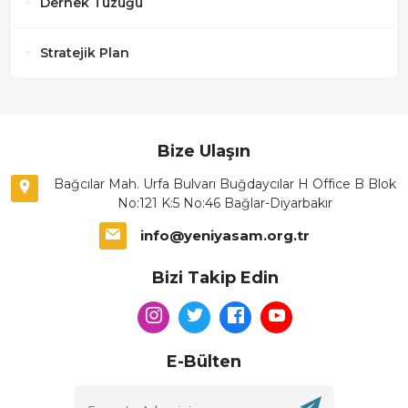
Dernek Tüzüğü
Stratejik Plan
Bize Ulaşın
Bağcılar Mah. Urfa Bulvarı Buğdaycılar H Office B Blok
No:121 K:5 No:46 Bağlar-Diyarbakır
info@yeniyasam.org.tr
Bizi Takip Edin
E-Bülten