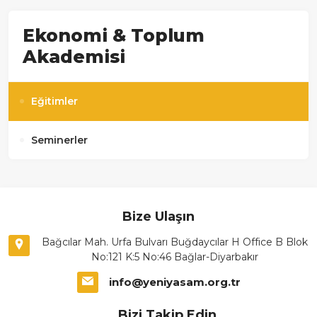
Ekonomi & Toplum
Akademisi
Eğitimler
Seminerler
Bize Ulaşın
Bağcılar Mah. Urfa Bulvarı Buğdaycılar H Office B Blok
No:121 K:5 No:46 Bağlar-Diyarbakır
info@yeniyasam.org.tr
Bizi Takip Edin