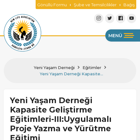
Gönüllü Formu
Şube ve Temsilcilikler
Bağış
MENÜ
Yeni Yaşam Derneği
Eğitimler
Yeni Yaşam Derneği Kapasite
Geliştirme Eğitimleri-III:Uygulamalı
Proje Yazma ve Yürütme Eğitimi
Yeni Yaşam Derneği
Kapasite Geliştirme
Eğitimleri-III:Uygulamalı
Proje Yazma ve Yürütme
Eğitimi