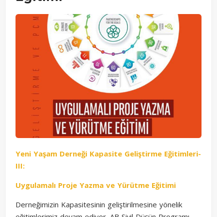
Yeni Yaşam Derneği Kapasite Geliştirme Eğitimleri-
III:
Uygulamalı Proje Yazma ve Yürütme Eğitimi
Derneğimizin Kapasitesinin geliştirilmesine yönelik
eğitimlerimiz devam ediyor. AB Sivil Düşün Programı