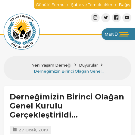
Gönüllü Formu
Şube ve Temsilcilikler
Bağış
MENÜ
Yeni Yaşam Derneği
Duyurular
Derneğimizin Birinci Olağan Genel
Kurulu Gerçekleştirildi...
Derneğimizin Birinci Olağan
Genel Kurulu
Gerçekleştirildi...
27 Ocak, 2019