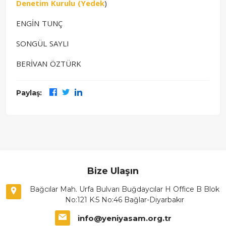
Denetim Kurulu (Yedek
)
ENGİN TUNÇ
SONGÜL SAYLI
BERİVAN ÖZTÜRK
Paylaş:
Bize Ulaşın
Bağcılar Mah. Urfa Bulvarı Buğdaycılar H Office B Blok
No:121 K:5 No:46 Bağlar-Diyarbakır
info@yeniyasam.org.tr