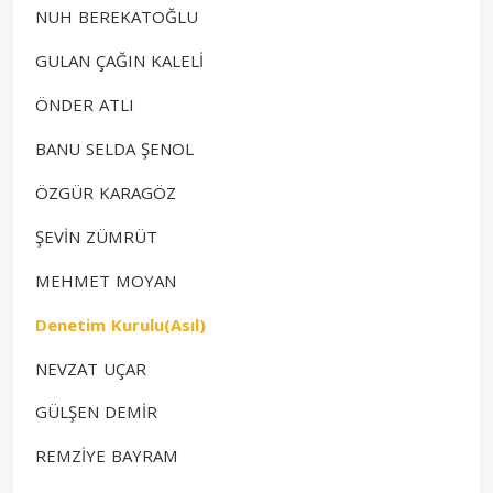
NUH BEREKATOĞLU
GULAN ÇAĞIN KALELİ
ÖNDER ATLI
BANU SELDA ŞENOL
ÖZGÜR KARAGÖZ
ŞEVİN ZÜMRÜT
MEHMET MOYAN
Denetim Kurulu(Asıl)
NEVZAT UÇAR
GÜLŞEN DEMİR
REMZİYE BAYRAM